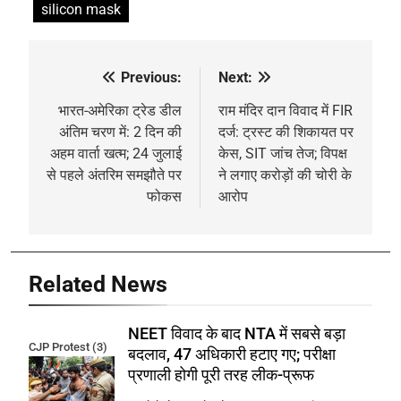
silicon mask
Previous:
Next:
Post
navigation
भारत-अमेरिका ट्रेड डील
राम मंदिर दान विवाद में FIR
अंतिम चरण में: 2 दिन की
दर्ज: ट्रस्ट की शिकायत पर
अहम वार्ता खत्म; 24 जुलाई
केस, SIT जांच तेज; विपक्ष
से पहले अंतरिम समझौते पर
ने लगाए करोड़ों की चोरी के
फोकस
आरोप
Related News
NEET विवाद के बाद NTA में सबसे बड़ा
CJP Protest (3)
बदलाव, 47 अधिकारी हटाए गए; परीक्षा
प्रणाली होगी पूरी तरह लीक-प्रूफ