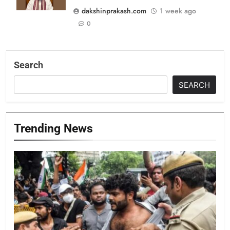
dakshinprakash.com
1 week ago
0
Search
SEARCH
Trending News