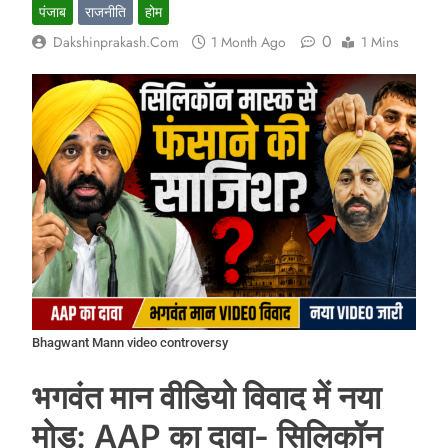
पंजाब
राजनीति
होम
0
Dakshinprakash.com
1 Month Ago
1 Mins
Bhagwant Mann video controversy
भगवंत मान वीडियो विवाद में नया
मोड़: AAP का दावा- सिलिकॉन