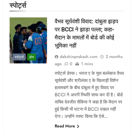
स्पोर्ट्स
वैभव सूर्यवंशी विवाद: दांबुला झड़प
पर BCCI ने झाड़ा पल्ला; कहा-
मैदान के मामलों में बोर्ड की कोई
भूमिका नहीं
dakshinprakash.com
2 months
स्पोर्ट्स
होम
ago
0
1 mins
स्पोर्ट्स डेस्क। भारत ए के युवा बल्लेबाज वैभव
सूर्यवंशी और श्रीलंका ए के खिलाड़ी विशेन
हलामबागे के बीच दांबुला में हुए विवाद पर
BCCI ने अपनी स्थिति साफ कर दी है। बोर्ड
सचिव देवजीत सैकिया ने कहा है कि मैदान पर
हुई किसी भी घटना में BCCI दखल नहीं
देगा। उन्होंने स्पष्ट किया कि ऐसे…
Read More