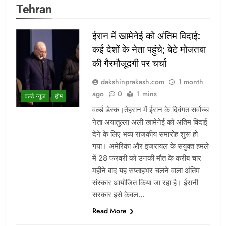
Tehran
ईरान में खामेनेई को अंतिम विदाई:
कई देशों के नेता पहुंचे; बेटे मोजतबा
की गैरमौजूदगी पर चर्चा
dakshinprakash.com
1 month
ago
0
1 mins
वर्ल्ड न्यूज
होम
वर्ल्ड डेस्क।तेहरान में ईरान के दिवंगत सर्वोच्च
नेता अयातुल्ला अली खामेनेई को अंतिम विदाई
देने के लिए भव्य राजकीय समारोह शुरू हो
गया। अमेरिका और इजरायल के संयुक्त हमले
में 28 फरवरी को उनकी मौत के करीब चार
महीने बाद यह सप्ताहभर चलने वाला अंतिम
संस्कार आयोजित किया जा रहा है। ईरानी
सरकार इसे केवल…
Read More