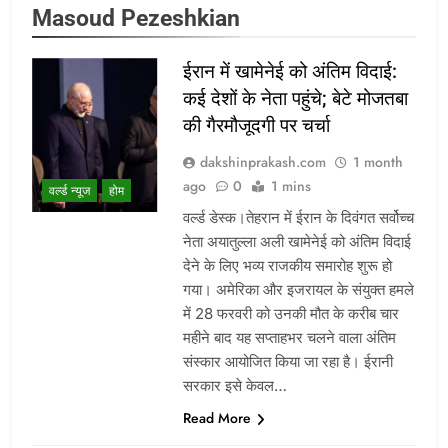
Masoud Pezeshkian
ईरान में खामेनेई को अंतिम विदाई:
कई देशों के नेता पहुंचे; बेटे मोजतबा
की गैरमौजूदगी पर चर्चा
dakshinprakash.com
1 month
ago
0
1 mins
वर्ल्ड न्यूज
होम
वर्ल्ड डेस्क।तेहरान में ईरान के दिवंगत सर्वोच्च
नेता अयातुल्ला अली खामेनेई को अंतिम विदाई
देने के लिए भव्य राजकीय समारोह शुरू हो
गया। अमेरिका और इजरायल के संयुक्त हमले
में 28 फरवरी को उनकी मौत के करीब चार
महीने बाद यह सप्ताहभर चलने वाला अंतिम
संस्कार आयोजित किया जा रहा है। ईरानी
सरकार इसे केवल…
Read More