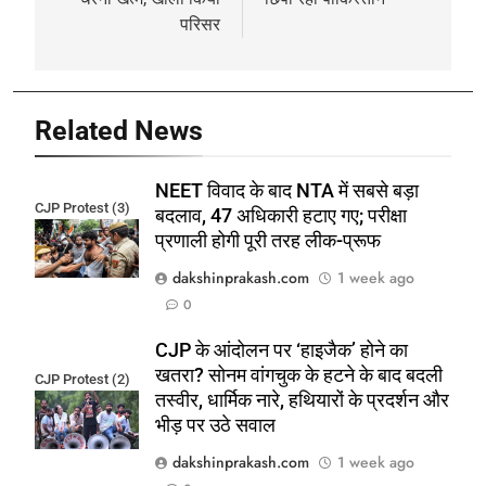
परिसर
Related News
NEET विवाद के बाद NTA में सबसे बड़ा
CJP Protest (3)
बदलाव, 47 अधिकारी हटाए गए; परीक्षा
प्रणाली होगी पूरी तरह लीक-प्रूफ
dakshinprakash.com
1 week ago
0
CJP के आंदोलन पर ‘हाइजैक’ होने का
खतरा? सोनम वांगचुक के हटने के बाद बदली
CJP Protest (2)
तस्वीर, धार्मिक नारे, हथियारों के प्रदर्शन और
भीड़ पर उठे सवाल
dakshinprakash.com
1 week ago