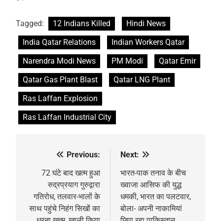
Tagged:
12 Indians Killed
Hindi News
India Qatar Relations
Indian Workers Qatar
Narendra Modi News
PM Modi
Qatar Emir
Qatar Gas Plant Blast
Qatar LNG Plant
Ras Laffan Explosion
Ras Laffan Industrial City
Previous:
Next:
Post
navigation
72 घंटे बाद खत्म हुआ
भारत-पाक तनाव के बीच
रुद्रप्रयाग गुरुद्वारा
ख्वाजा आसिफ की युद्ध
गतिरोध, तलवार-भालों के
धमकी, भारत का पलटवार,
साथ पहुंचे निहंग सिखों का
बोला- अपनी नाकामियां
धरना खत्म, खाली किया
छिपा रहा पाकिस्तान