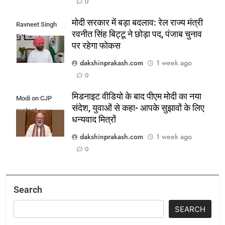
0
मोदी सरकार में बड़ा बदलाव: रेल राज्य मंत्री
Ravneet Singh
रवनीत सिंह बिट्टू ने छोड़ा पद, पंजाब चुनाव
Bittu
पर रहेगा फोकस
dakshinprakash.com
1 week ago
0
मिडनाइट वीडियो के बाद पीएम मोदी का नया
Modi on CJP
संदेश, युवाओं से कहा- आपके सुझावों के लिए
protest
धन्यवाद मित्रों
dakshinprakash.com
1 week ago
0
Search
SEARCH