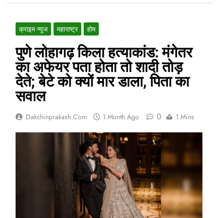
क्राइम न्यूज
महाराष्ट्र
होम
पुणे लोहागढ़ किला हत्याकांड: मंगेतर
का अफेयर पता होता तो शादी तोड़
देते; बेटे को क्यों मार डाला, पिता का
सवाल
0
Dakshinprakash.com
1 Month Ago
1 Mins