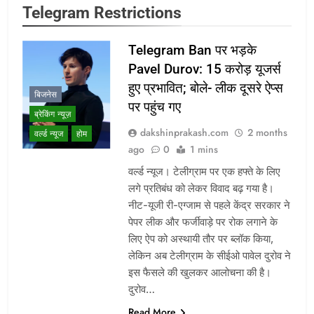
Telegram Restrictions
Telegram Ban पर भड़के
Pavel Durov: 15 करोड़ यूजर्स
हुए प्रभावित; बोले- लीक दूसरे ऐप्स
बिजनेस
पर पहुंच गए
ब्रेकिंग न्यूज़
dakshinprakash.com
2 months
वर्ल्ड न्यूज
होम
ago
0
1 mins
वर्ल्ड न्यूज। टेलीग्राम पर एक हफ्ते के लिए
लगे प्रतिबंध को लेकर विवाद बढ़ गया है।
नीट-यूजी री-एग्जाम से पहले केंद्र सरकार ने
पेपर लीक और फर्जीवाड़े पर रोक लगाने के
लिए ऐप को अस्थायी तौर पर ब्लॉक किया,
लेकिन अब टेलीग्राम के सीईओ पावेल दुरोव ने
इस फैसले की खुलकर आलोचना की है।
दुरोव…
Read More