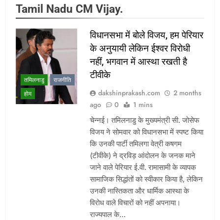
Tamil Nadu CM Vijay.
विधानसभा में बोले विजय, हम पेरियार
के अनुयायी लेकिन ईश्वर विरोधी
नहीं, भगवान में आस्था रखती है
टीवीके
तमिलनाडु
राजनीति
dakshinprakash.com
2 months
होम
ago
0
1 mins
चेन्नई। तमिलनाडु के मुख्यमंत्री सी. जोसेफ
विजय ने सोमवार को विधानसभा में स्पष्ट किया
कि उनकी पार्टी तमिलगा वेत्री कषगम
(टीवीके) ने द्रविड़ आंदोलन के जनक माने
जाने वाले पेरियार ई.वी. रामासामी के व्यापक
सामाजिक सिद्धांतों को स्वीकार किया है, लेकिन
उनकी नास्तिकता और धार्मिक आस्था के
विरोध वाले विचारों को नहीं अपनाया।
राज्यपाल के…