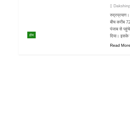
Dakshin
रुद्रप्रयाग। 
बीच करीब 72
पंजाब से पहु
होम
दिया। इसके स
Read Mor