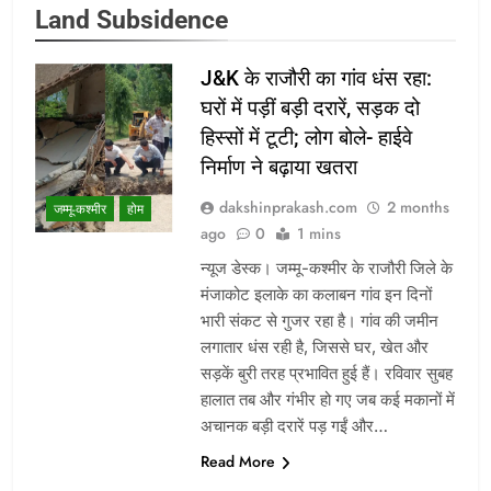
Land Subsidence
J&K के राजौरी का गांव धंस रहा:
घरों में पड़ीं बड़ी दरारें, सड़क दो
हिस्सों में टूटी; लोग बोले- हाईवे
निर्माण ने बढ़ाया खतरा
dakshinprakash.com
2 months
जम्मू-कश्मीर
होम
ago
0
1 mins
न्यूज डेस्क। जम्मू-कश्मीर के राजौरी जिले के
मंजाकोट इलाके का कलाबन गांव इन दिनों
भारी संकट से गुजर रहा है। गांव की जमीन
लगातार धंस रही है, जिससे घर, खेत और
सड़कें बुरी तरह प्रभावित हुई हैं। रविवार सुबह
हालात तब और गंभीर हो गए जब कई मकानों में
अचानक बड़ी दरारें पड़ गईं और…
Read More