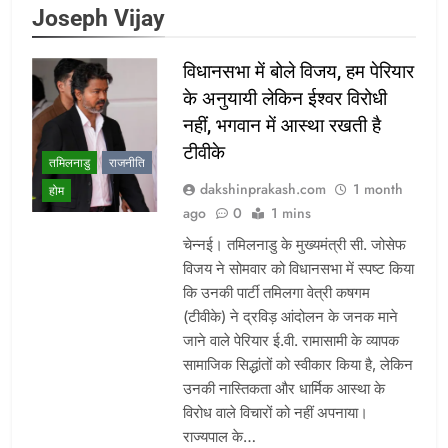
Joseph Vijay
विधानसभा में बोले विजय, हम पेरियार
के अनुयायी लेकिन ईश्वर विरोधी
नहीं, भगवान में आस्था रखती है
टीवीके
तमिलनाडु
राजनीति
dakshinprakash.com
1 month
होम
ago
0
1 mins
चेन्नई। तमिलनाडु के मुख्यमंत्री सी. जोसेफ
विजय ने सोमवार को विधानसभा में स्पष्ट किया
कि उनकी पार्टी तमिलगा वेत्री कषगम
(टीवीके) ने द्रविड़ आंदोलन के जनक माने
जाने वाले पेरियार ई.वी. रामासामी के व्यापक
सामाजिक सिद्धांतों को स्वीकार किया है, लेकिन
उनकी नास्तिकता और धार्मिक आस्था के
विरोध वाले विचारों को नहीं अपनाया।
राज्यपाल के…