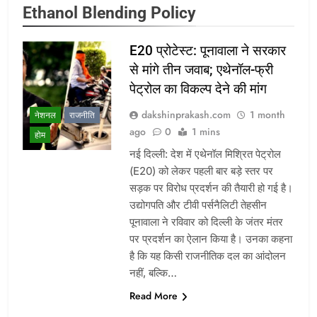
Ethanol Blending Policy
E20 प्रोटेस्ट: पूनावाला ने सरकार
से मांगे तीन जवाब; एथेनॉल-फ्री
पेट्रोल का विकल्प देने की मांग
dakshinprakash.com
1 month
नेशनल
राजनीति
ago
0
1 mins
होम
नई दिल्ली: देश में एथेनॉल मिश्रित पेट्रोल
(E20) को लेकर पहली बार बड़े स्तर पर
सड़क पर विरोध प्रदर्शन की तैयारी हो गई है।
उद्योगपति और टीवी पर्सनैलिटी तेहसीन
पूनावाला ने रविवार को दिल्ली के जंतर मंतर
पर प्रदर्शन का ऐलान किया है। उनका कहना
है कि यह किसी राजनीतिक दल का आंदोलन
नहीं, बल्कि…
Read More