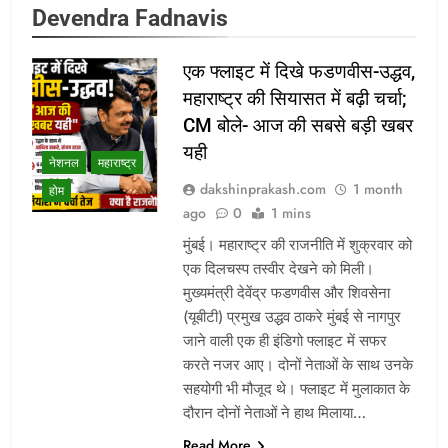
Devendra Fadnavis
एक फ्लाइट में दिखे फडणवीस-उद्धव,
महाराष्ट्र की सियासत में बढ़ी चर्चा;
CM बोले- आज की सबसे बड़ी खबर
यही
नेशनल
महाराष्ट्र
dakshinprakash.com
1 month
होम
ago
0
1 mins
मुंबई। महाराष्ट्र की राजनीति में शुक्रवार को
एक दिलचस्प तस्वीर देखने को मिली।
मुख्यमंत्री देवेंद्र फडणवीस और शिवसेना
(यूबीटी) प्रमुख उद्धव ठाकरे मुंबई से नागपुर
जाने वाली एक ही इंडिगो फ्लाइट में सफर
करते नजर आए। दोनों नेताओं के साथ उनके
सहयोगी भी मौजूद थे। फ्लाइट में मुलाकात के
दौरान दोनों नेताओं ने हाथ मिलाया…
Read More