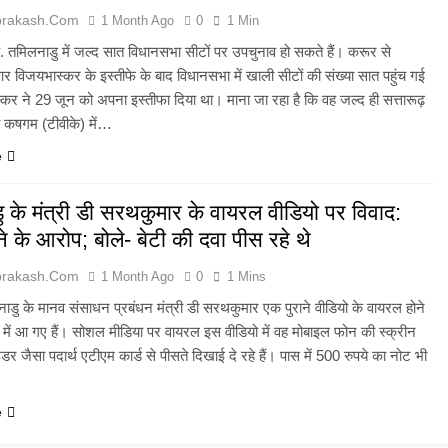
prakash.com
1 Month Ago
0
1 Min
 तमिलनाडु में जल्द सात विधानसभा सीटों पर उपचुनाव हो सकते हैं। करूर से
विजयभास्कर के इस्तीफे के बाद विधानसभा में खाली सीटों की संख्या सात पहुंच गई
कर ने 29 जून को अपना इस्तीफा दिया था। माना जा रहा है कि वह जल्द ही सत्तारूढ़
ी कषगम (टीवीके) में…
e
 के मंत्री डी सरथकुमार के वायरल वीडियो पर विवाद:
ेने के आरोप; बोले- बेटी की दवा पीस रहे थे
prakash.com
1 Month Ago
0
1 Mins
नाडु के मानव संसाधन प्रबंधन मंत्री डी सरथकुमार एक पुराने वीडियो के वायरल होने
ों में आ गए हैं। सोशल मीडिया पर वायरल इस वीडियो में वह मोबाइल फोन की स्क्रीन
र जैसा पदार्थ एटीएम कार्ड से पीसते दिखाई दे रहे हैं। पास में 500 रुपये का नोट भी
e