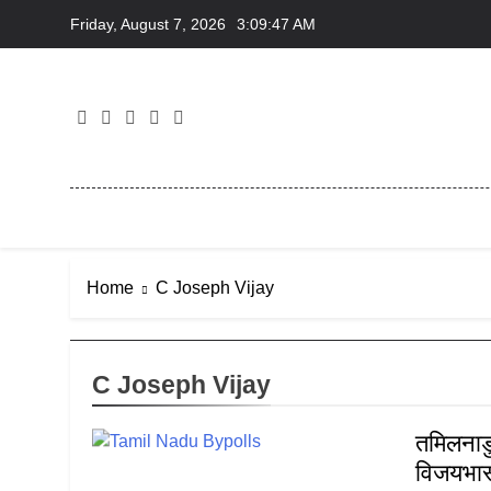
Skip
Friday, August 7, 2026
3:09:47 AM
to
content
Home
C Joseph Vijay
C Joseph Vijay
तमिलनाडु
विजयभास