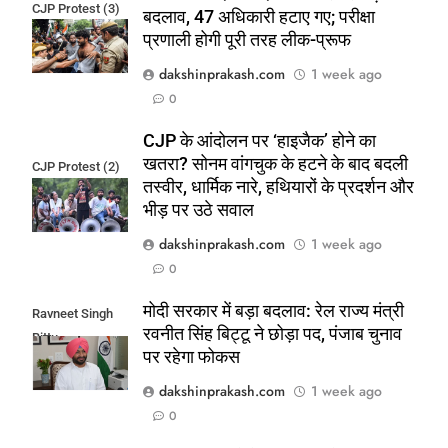
CJP Protest (3)
बदलाव, 47 अधिकारी हटाए गए; परीक्षा
प्रणाली होगी पूरी तरह लीक-प्रूफ
dakshinprakash.com
1 week ago
0
CJP के आंदोलन पर ‘हाइजैक’ होने का
खतरा? सोनम वांगचुक के हटने के बाद बदली
CJP Protest (2)
तस्वीर, धार्मिक नारे, हथियारों के प्रदर्शन और
भीड़ पर उठे सवाल
dakshinprakash.com
1 week ago
0
मोदी सरकार में बड़ा बदलाव: रेल राज्य मंत्री
Ravneet Singh
रवनीत सिंह बिट्टू ने छोड़ा पद, पंजाब चुनाव
Bittu
पर रहेगा फोकस
dakshinprakash.com
1 week ago
0