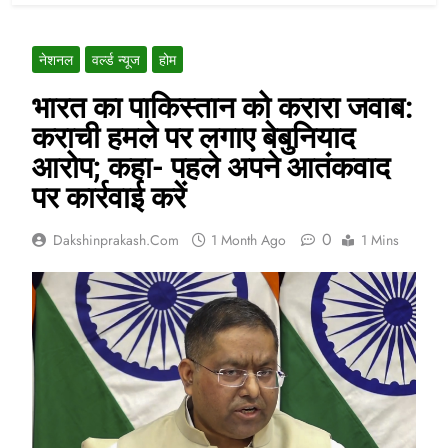
नेशनल
वर्ल्ड न्यूज
होम
भारत का पाकिस्तान को करारा जवाब:
कराची हमले पर लगाए बेबुनियाद
आरोप; कहा- पहले अपने आतंकवाद
पर कार्रवाई करें
0
Dakshinprakash.com
1 Month Ago
1 Mins