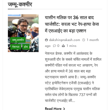
जम्मू-कश्मीर
यासीन मलिक पर 36 साल बाद
चार्जशीट: सरला भट रेप-हत्या केस
में एसआईए का बड़ा एक्शन
dakshinprakash.com
1 month
जम्मू-कश्मीर
ago
0
1 mins
नेशनल
होम
नेशनल डेस्क. कश्मीर में आतंकवाद के
शुरुआती दौर के सबसे चर्चित मामलों में शामिल
कश्मीरी पंडित नर्स सरला भट अपहरण, रेप
और हत्या मामले में 36 साल बाद बड़ा
घटनाक्रम सामने आया है। जम्मू-कश्मीर
स्टेट इन्वेस्टिगेशन एजेंसी (एसआईए) ने
प्रतिबंधित जेकेएलएफ प्रमुख यासीन मलिक
समेत पांच लोगों के खिलाफ 737 पन्नों की
चार्जशीट एनआईए की…
Read More