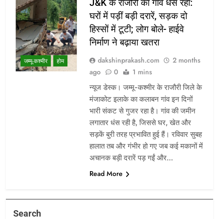
J&K के राजौरी का गांव धंस रहा:
घरों में पड़ीं बड़ी दरारें, सड़क दो
हिस्सों में टूटी; लोग बोले- हाईवे
निर्माण ने बढ़ाया खतरा
dakshinprakash.com
2 months
जम्मू-कश्मीर
होम
ago
0
1 mins
न्यूज डेस्क। जम्मू-कश्मीर के राजौरी जिले के
मंजाकोट इलाके का कलाबन गांव इन दिनों
भारी संकट से गुजर रहा है। गांव की जमीन
लगातार धंस रही है, जिससे घर, खेत और
सड़कें बुरी तरह प्रभावित हुई हैं। रविवार सुबह
हालात तब और गंभीर हो गए जब कई मकानों में
अचानक बड़ी दरारें पड़ गईं और…
Read More
Search