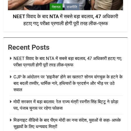
नेशनल
राजनीति
NEET विवाद के बाद NTA में सबसे बड़ा बदलाव, 47 अधिकारी
हटाए गए; परीक्षा प्रणाली होगी पूरी तरह लीक-प्रूफ
Recent Posts
NEET विवाद के बाद NTA में सबसे बड़ा बदलाव, 47 अधिकारी हटाए गए;
परीक्षा प्रणाली होगी पूरी तरह लीक-प्रूफ
CJP के आंदोलन पर ‘हाइजैक’ होने का खतरा? सोनम वांगचुक के हटने के
बाद बदली तस्वीर, धार्मिक नारे, हथियारों के प्रदर्शन और भीड़ पर उठे
सवाल
मोदी सरकार में बड़ा बदलाव: रेल राज्य मंत्री रवनीत सिंह बिट्टू ने छोड़ा
पद, पंजाब चुनाव पर रहेगा फोकस
मिडनाइट वीडियो के बाद पीएम मोदी का नया संदेश, युवाओं से कहा- आपके
सुझावों के लिए धन्यवाद मित्रों