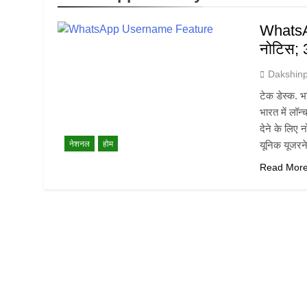
WhatsA
नोटिस; 3
Dakshin
टेक डेस्क.
भारत में लॉन
देने के लिए 
नेशनल
होम
यूनिक यूजर
Read Mor