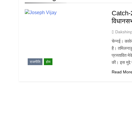
Catch-2
विधानसभा
Dakshin
चेन्नई। काव
है। तमिलनाडु
प्रस्तावित मे
राजनीति
होम
की। इस मुद्दे
Read Mor