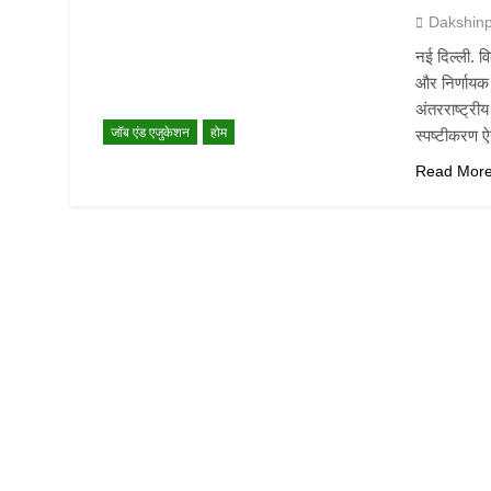
Dakshin
नई दिल्ली. व
और निर्णायक प
अंतरराष्ट्री
जॉब एंड एजुकेशन
होम
स्पष्टीकरण 
Read Mor