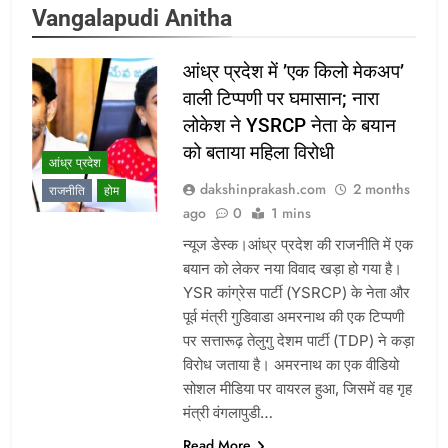
Vangalapudi Anitha
आंध्र प्रदेश में ’एक किलो मेकअप’
वाली टिप्पणी पर घमासान; नारा
लोकेश ने YSRCP नेता के बयान
को बताया महिला विरोधी
आंध्र प्रदेश
dakshinprakash.com
2 months
राजनीति
होम
ago
0
1 mins
न्यूज डेस्क।आंध्र प्रदेश की राजनीति में एक
बयान को लेकर नया विवाद खड़ा हो गया है।
YSR कांग्रेस पार्टी (YSRCP) के नेता और
पूर्व मंत्री गुडिवाडा अमरनाथ की एक टिप्पणी
पर सत्तारूढ़ तेलुगु देशम पार्टी (TDP) ने कड़ा
विरोध जताया है। अमरनाथ का एक वीडियो
सोशल मीडिया पर वायरल हुआ, जिसमें वह गृह
मंत्री वंगलापुडी…
Read More