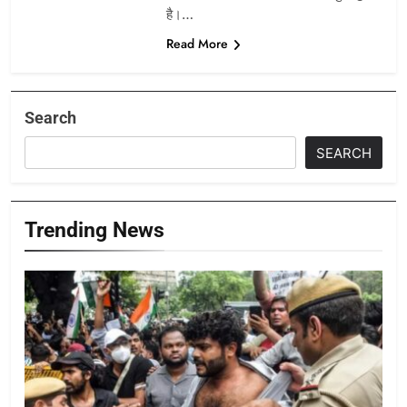
है।…
Read More
Search
SEARCH
Trending News