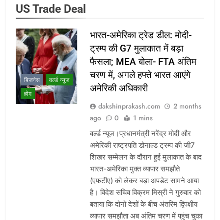
US Trade Deal
भारत-अमेरिका ट्रेड डील: मोदी-
ट्रम्प की G7 मुलाकात में बड़ा
फैसला; MEA बोला- FTA अंतिम
चरण में, अगले हफ्ते भारत आएंगे
बिजनेस
वर्ल्ड न्यूज
अमेरिकी अधिकारी
होम
dakshinprakash.com
2 months
ago
0
1 mins
वर्ल्ड न्यूज।प्रधानमंत्री नरेंद्र मोदी और
अमेरिकी राष्ट्रपति डोनाल्ड ट्रम्प की जी7
शिखर सम्मेलन के दौरान हुई मुलाकात के बाद
भारत-अमेरिका मुक्त व्यापार समझौते
(एफटीए) को लेकर बड़ा अपडेट सामने आया
है। विदेश सचिव विक्रम मिस्री ने गुरुवार को
बताया कि दोनों देशों के बीच अंतरिम द्विपक्षीय
व्यापार समझौता अब अंतिम चरण में पहुंच चुका