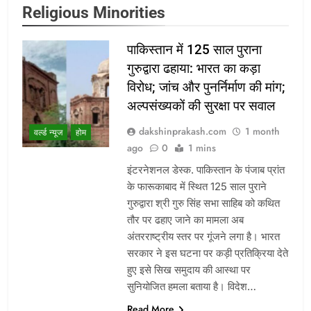
Religious Minorities
पाकिस्तान में 125 साल पुराना
गुरुद्वारा ढहाया: भारत का कड़ा
विरोध; जांच और पुनर्निर्माण की मांग;
अल्पसंख्यकों की सुरक्षा पर सवाल
dakshinprakash.com
1 month
वर्ल्ड न्यूज
होम
ago
0
1 mins
इंटरनेशनल डेस्क. पाकिस्तान के पंजाब प्रांत
के फारूकाबाद में स्थित 125 साल पुराने
गुरुद्वारा श्री गुरु सिंह सभा साहिब को कथित
तौर पर ढहाए जाने का मामला अब
अंतरराष्ट्रीय स्तर पर गूंजने लगा है। भारत
सरकार ने इस घटना पर कड़ी प्रतिक्रिया देते
हुए इसे सिख समुदाय की आस्था पर
सुनियोजित हमला बताया है। विदेश…
Read More