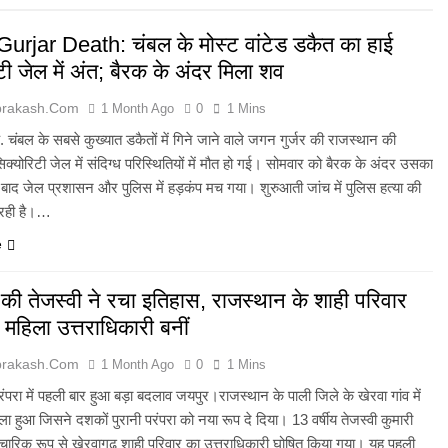
urjar Death: चंबल के मोस्ट वांटेड डकैत का हाई
टी जेल में अंत; बैरक के अंदर मिला शव
prakash.com
1 Month Ago
0
1 Mins
 चंबल के सबसे कुख्यात डकैतों में गिने जाने वाले जगन गुर्जर की राजस्थान की
क्योरिटी जेल में संदिग्ध परिस्थितियों में मौत हो गई। सोमवार को बैरक के अंदर उसका
बाद जेल प्रशासन और पुलिस में हड़कंप मच गया। शुरुआती जांच में पुलिस हत्या की
रही है।…
e
ी तेजस्वी ने रचा इतिहास, राजस्थान के शाही परिवार
महिला उत्तराधिकारी बनीं
prakash.com
1 Month Ago
0
1 Mins
रंपरा में पहली बार हुआ बड़ा बदलाव जयपुर।राजस्थान के पाली जिले के खेरवा गांव में
 हुआ जिसने दशकों पुरानी परंपरा को नया रूप दे दिया। 13 वर्षीय तेजस्वी कुमारी
ारिक रूप से खेरवागढ़ शाही परिवार का उत्तराधिकारी घोषित किया गया। यह पहली