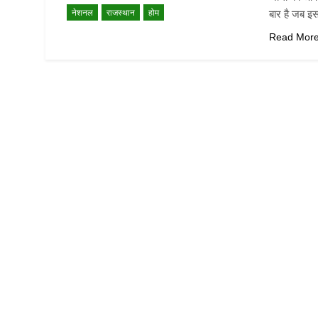
नेशनल
राजस्थान
होम
बार है जब इस 
Read Mor