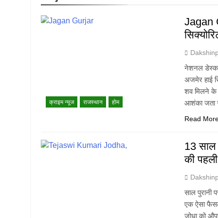
Jagan G
सिक्योरि
Dakshin
नेशनल डेस्क.
अजमेर हाई सि
शव मिलने के 
क्राइम न्यूज
राजस्थान
होम
आशंका जता 
Read Mor
13 साल क
की पहली 
Dakshin
साल पुरानी प
एक ऐसा फैसला
जोधा को औपच