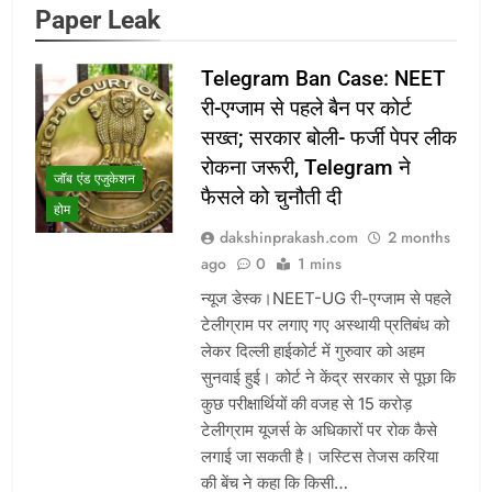
Paper Leak
Telegram Ban Case: NEET
री-एग्जाम से पहले बैन पर कोर्ट
सख्त; सरकार बोली- फर्जी पेपर लीक
रोकना जरूरी, Telegram ने
जॉब एंड एजुकेशन
फैसले को चुनौती दी
होम
dakshinprakash.com
2 months
ago
0
1 mins
न्यूज डेस्क।NEET-UG री-एग्जाम से पहले
टेलीग्राम पर लगाए गए अस्थायी प्रतिबंध को
लेकर दिल्ली हाईकोर्ट में गुरुवार को अहम
सुनवाई हुई। कोर्ट ने केंद्र सरकार से पूछा कि
कुछ परीक्षार्थियों की वजह से 15 करोड़
टेलीग्राम यूजर्स के अधिकारों पर रोक कैसे
लगाई जा सकती है। जस्टिस तेजस करिया
की बेंच ने कहा कि किसी…