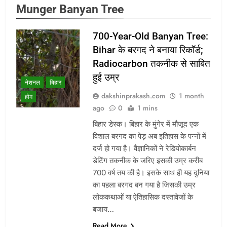
Munger Banyan Tree
700-Year-Old Banyan Tree:
Bihar के बरगद ने बनाया रिकॉर्ड;
Radiocarbon तकनीक से साबित
हुई उम्र
नेशनल
बिहार
dakshinprakash.com
1 month
होम
ago
0
1 mins
बिहार डेस्क। बिहार के मुंगेर में मौजूद एक
विशाल बरगद का पेड़ अब इतिहास के पन्नों में
दर्ज हो गया है। वैज्ञानिकों ने रेडियोकार्बन
डेटिंग तकनीक के जरिए इसकी उम्र करीब
700 वर्ष तय की है। इसके साथ ही यह दुनिया
का पहला बरगद बन गया है जिसकी उम्र
लोककथाओं या ऐतिहासिक दस्तावेजों के
बजाय…
Read More