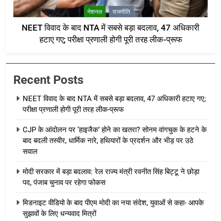
नेशनल
राजनीति
NEET विवाद के बाद NTA में सबसे बड़ा बदलाव, 47 अधिकारी
हटाए गए; परीक्षा प्रणाली होगी पूरी तरह लीक-प्रूफ
Recent Posts
NEET विवाद के बाद NTA में सबसे बड़ा बदलाव, 47 अधिकारी हटाए गए;
परीक्षा प्रणाली होगी पूरी तरह लीक-प्रूफ
CJP के आंदोलन पर ‘हाइजैक’ होने का खतरा? सोनम वांगचुक के हटने के
बाद बदली तस्वीर, धार्मिक नारे, हथियारों के प्रदर्शन और भीड़ पर उठे
सवाल
मोदी सरकार में बड़ा बदलाव: रेल राज्य मंत्री रवनीत सिंह बिट्टू ने छोड़ा
पद, पंजाब चुनाव पर रहेगा फोकस
मिडनाइट वीडियो के बाद पीएम मोदी का नया संदेश, युवाओं से कहा- आपके
सुझावों के लिए धन्यवाद मित्रों