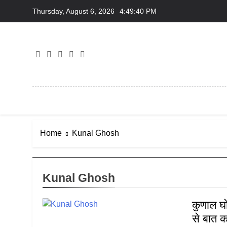
Skip
Thursday, August 6, 2026
4:49:40 PM
to
content
Home
Kunal Ghosh
Kunal Ghosh
कुणाल घो
से बात कर