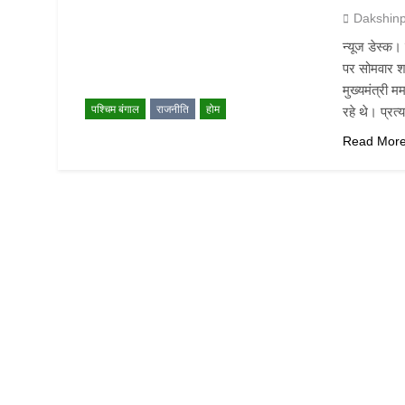
Dakshin
न्यूज डेस्क।
पर सोमवार श
मुख्यमंत्री 
पश्चिम बंगाल
राजनीति
होम
रहे थे। प्रत्
Read Mor