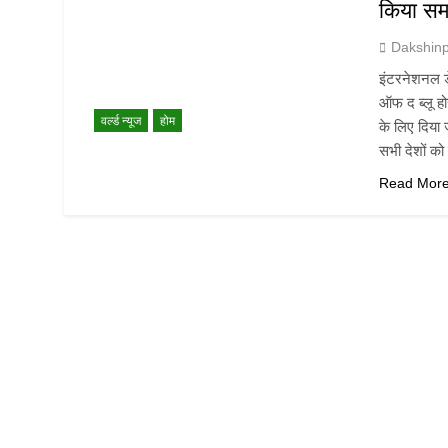
किया समर
Dakshin
इंटरनेशनल डेस
ऑफ द ब्लू हो
वर्ल्ड न्यूज
होम
के लिए दिया 
सभी देशों क
Read Mor