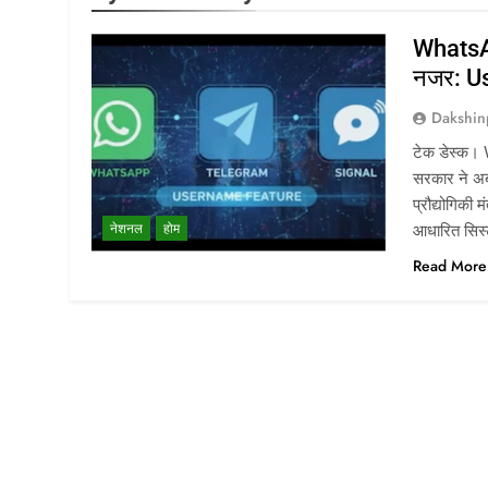
WhatsA
नजर: Us
Dakshin
टेक डेस्क।
सरकार ने अब
प्रौद्योगिकी
नेशनल
होम
आधारित सिस्
Read More