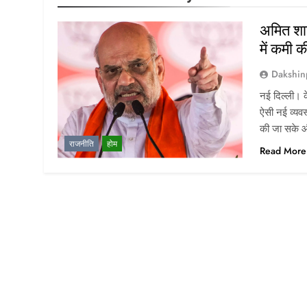
अमित शाह
में कमी 
Dakshin
नई दिल्ली। क
ऐसी नई व्यवस्
की जा सके औ
राजनीति
होम
Read More