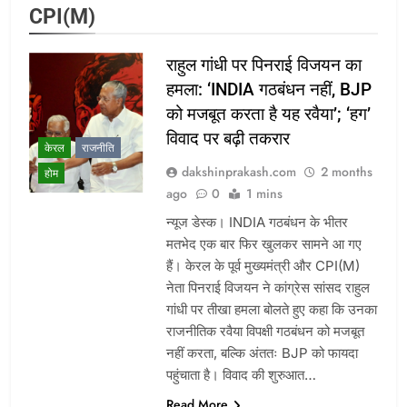
CPI(M)
राहुल गांधी पर पिनराई विजयन का
हमला: ‘INDIA गठबंधन नहीं, BJP
को मजबूत करता है यह रवैया’; ‘हग’
विवाद पर बढ़ी तकरार
केरल
राजनीति
dakshinprakash.com
2 months
होम
ago
0
1 mins
न्यूज डेस्क। INDIA गठबंधन के भीतर
मतभेद एक बार फिर खुलकर सामने आ गए
हैं। केरल के पूर्व मुख्यमंत्री और CPI(M)
नेता पिनराई विजयन ने कांग्रेस सांसद राहुल
गांधी पर तीखा हमला बोलते हुए कहा कि उनका
राजनीतिक रवैया विपक्षी गठबंधन को मजबूत
नहीं करता, बल्कि अंततः BJP को फायदा
पहुंचाता है। विवाद की शुरुआत…
Read More