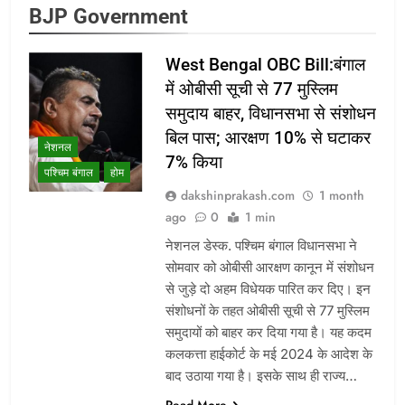
BJP Government
West Bengal OBC Bill:बंगाल
में ओबीसी सूची से 77 मुस्लिम
समुदाय बाहर, विधानसभा से संशोधन
बिल पास; आरक्षण 10% से घटाकर
नेशनल
7% किया
पश्चिम बंगाल
होम
dakshinprakash.com
1 month
ago
0
1 min
नेशनल डेस्क. पश्चिम बंगाल विधानसभा ने
सोमवार को ओबीसी आरक्षण कानून में संशोधन
से जुड़े दो अहम विधेयक पारित कर दिए। इन
संशोधनों के तहत ओबीसी सूची से 77 मुस्लिम
समुदायों को बाहर कर दिया गया है। यह कदम
कलकत्ता हाईकोर्ट के मई 2024 के आदेश के
बाद उठाया गया है। इसके साथ ही राज्य…