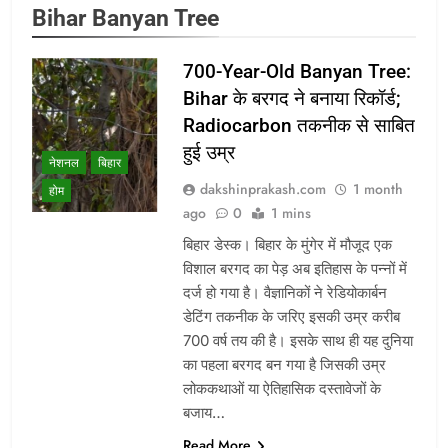
Bihar Banyan Tree
700-Year-Old Banyan Tree:
Bihar के बरगद ने बनाया रिकॉर्ड;
Radiocarbon तकनीक से साबित
हुई उम्र
नेशनल
बिहार
dakshinprakash.com
1 month
होम
ago
0
1 mins
बिहार डेस्क। बिहार के मुंगेर में मौजूद एक
विशाल बरगद का पेड़ अब इतिहास के पन्नों में
दर्ज हो गया है। वैज्ञानिकों ने रेडियोकार्बन
डेटिंग तकनीक के जरिए इसकी उम्र करीब
700 वर्ष तय की है। इसके साथ ही यह दुनिया
का पहला बरगद बन गया है जिसकी उम्र
लोककथाओं या ऐतिहासिक दस्तावेजों के
बजाय…
Read More