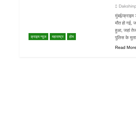
Dakshin
मुंबई/क्राइम
मौत हो गई, ज
हुआ, जहां त
क्राइम न्यूज
महाराष्ट्र
होम
पुलिस के मु
Read Mor