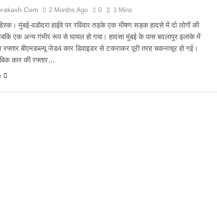
prakash.com
2 Months Ago
0
1 Mins
 डेस्क। मुंबई-वडोदरा हाईवे पर रविवार तड़के एक भीषण सड़क हादसे में दो लोगों की
बकि एक अन्य गंभीर रूप से घायल हो गया। हादसा मुंबई के पास बदलापुर इलाके में
ेज रफ्तार बीएमडब्ल्यू जेड4 कार डिवाइडर से टकराकर पूरी तरह चकनाचूर हो गई।
ताबिक कार की रफ्तार…
e