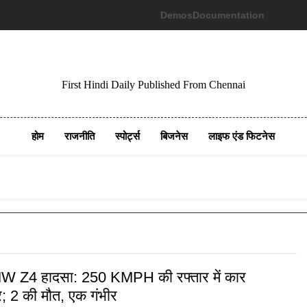
Demos
Documentation
First Hindi Daily Published From Chennai
होम
राजनीति
स्पोर्ट्स
बिजनेस
लाइफ एंड फिटनेस
MW Z4 हादसा: 250 KMPH की रफ्तार में कार
; 2 की मौत, एक गंभीर