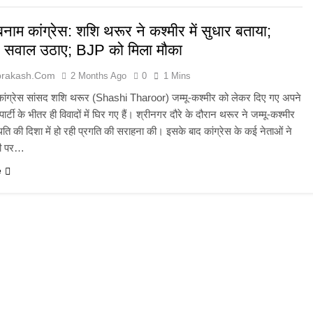
 बनाम कांग्रेस: शशि थरूर ने कश्मीर में सुधार बताया;
ने सवाल उठाए; BJP को मिला मौका
prakash.com
2 Months Ago
0
1 Mins
कांग्रेस सांसद शशि थरूर (Shashi Tharoor) जम्मू-कश्मीर को लेकर दिए गए अपने
ार्टी के भीतर ही विवादों में घिर गए हैं। श्रीनगर दौरे के दौरान थरूर ने जम्मू-कश्मीर
स्थिति की दिशा में हो रही प्रगति की सराहना की। इसके बाद कांग्रेस के कई नेताओं ने
णी पर…
e