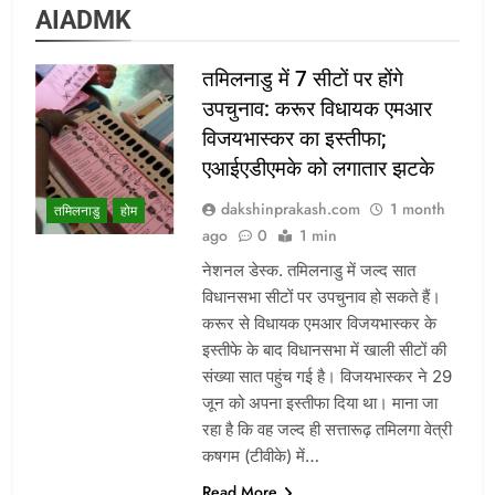
AIADMK
तमिलनाडु में 7 सीटों पर होंगे
उपचुनाव: करूर विधायक एमआर
विजयभास्कर का इस्तीफा;
एआईएडीएमके को लगातार झटके
dakshinprakash.com
1 month
तमिलनाडु
होम
ago
0
1 min
नेशनल डेस्क. तमिलनाडु में जल्द सात
विधानसभा सीटों पर उपचुनाव हो सकते हैं।
करूर से विधायक एमआर विजयभास्कर के
इस्तीफे के बाद विधानसभा में खाली सीटों की
संख्या सात पहुंच गई है। विजयभास्कर ने 29
जून को अपना इस्तीफा दिया था। माना जा
रहा है कि वह जल्द ही सत्तारूढ़ तमिलगा वेत्री
कषगम (टीवीके) में…
Read More