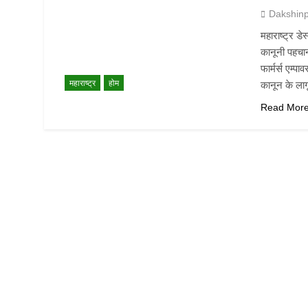
Dakshin
महाराष्ट्र ड
कानूनी पहचान
फार्मर्स एम्
महाराष्ट्र
होम
कानून के लाग
Read Mor