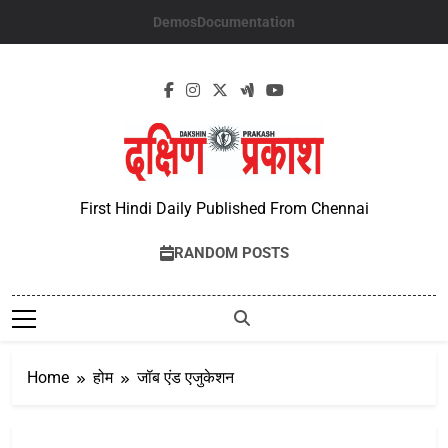
Skip
Demos
Documentation
to
content
First Hindi Daily Published From Chennai
RANDOM POSTS
Home
होम
जॉब एंड एजुकेशन