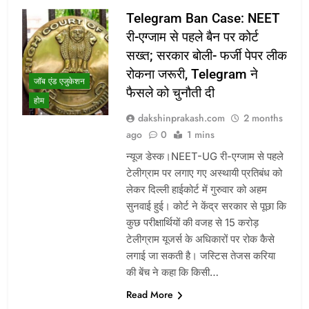
Telegram Ban Case: NEET
री-एग्जाम से पहले बैन पर कोर्ट
सख्त; सरकार बोली- फर्जी पेपर लीक
रोकना जरूरी, Telegram ने
जॉब एंड एजुकेशन
फैसले को चुनौती दी
होम
dakshinprakash.com
2 months
ago
0
1 mins
न्यूज डेस्क।NEET-UG री-एग्जाम से पहले
टेलीग्राम पर लगाए गए अस्थायी प्रतिबंध को
लेकर दिल्ली हाईकोर्ट में गुरुवार को अहम
सुनवाई हुई। कोर्ट ने केंद्र सरकार से पूछा कि
कुछ परीक्षार्थियों की वजह से 15 करोड़
टेलीग्राम यूजर्स के अधिकारों पर रोक कैसे
लगाई जा सकती है। जस्टिस तेजस करिया
की बेंच ने कहा कि किसी…
Read More